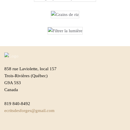
858 rue Laviolette, local 157
Trois-Rivières (Québec)
G9A 5S3
Canada
819 840-8492
ecritsdesforges@gmail.com