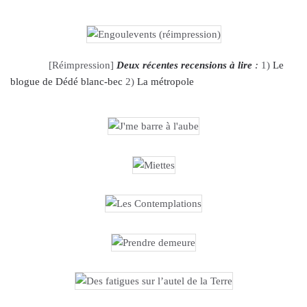
EN
RÉIMPRESSION
[Réimpression]
Deux récentes recensions à lire
:
1)
Le
blogue de Dédé blanc-bec
2)
La métropole