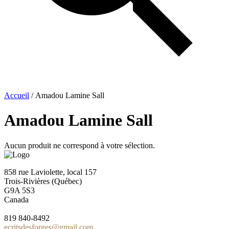
Accueil
/ Amadou Lamine Sall
Amadou Lamine Sall
Aucun produit ne correspond à votre sélection.
858 rue Laviolette, local 157
Trois-Rivières (Québec)
G9A 5S3
Canada
819 840-8492
ecritsdesforges@gmail.com