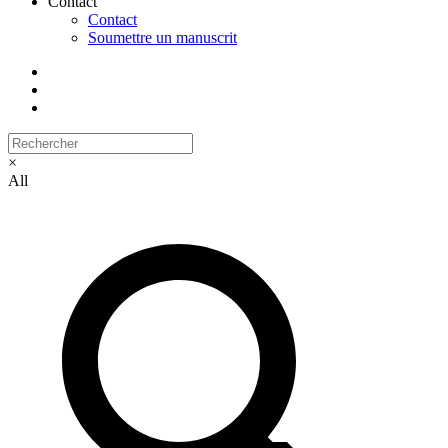
Contact
Contact
Soumettre un manuscrit
×
All