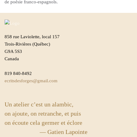
de poésie franco-espagnols.
858 rue Laviolette, local 157
Trois-Rivières (Québec)
G9A 5S3
Canada
819 840-8492
ecritsdesforges@gmail.com
Un atelier c’est un alambic,
on ajoute, on retranche, et puis
on écoute cela germer et éclore
— Gatien Lapointe