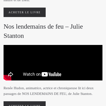
nature et de Dieu.
ACHETER LE LIVRE
Nos lendemains de feu – Julie
Stanton
Renée Hudon, animatrice, actrice et chroniqueuse lit ici deux
passages de NOS LENDEMAINS DE FEU, de Julie Stanton.