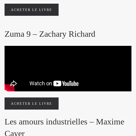
ACHETER LE LIVRE
Zuma 9 – Zachary Richard
ACHETER LE LIVRE
Les amours industrielles – Maxime
Cayer