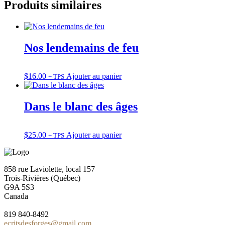
Produits similaires
Nos lendemains de feu
$
16.00
Ajouter au panier
+ TPS
Dans le blanc des âges
$
25.00
Ajouter au panier
+ TPS
858 rue Laviolette, local 157
Trois-Rivières (Québec)
G9A 5S3
Canada
819 840-8492
ecritsdesforges@gmail.com