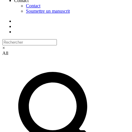
Contact
Contact
Soumettre un manuscrit
×
All