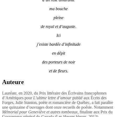
ma bouche
pleine
de royal et d’auguste.
Ici
j’existe bardée d’infinitude
en dépit
des porteurs de noir
et de fleurs.
Auteure
Lauréate, en 2020, du Prix littéraire des Écrivains francophones
d’Amériques pour
L’ultime lettre d’amour
publié aux Écrits des
Forges, Julie Stanton, poète et romancière de Québec, a fait paraître
une quinzaine d’ouvrages dont onze recueils de poésie. Notamment
Mémorial pour
Geneviève et autres tombeaux
,
finaliste aux Prix du
Gouverneur général du Canada
(
Les Heures bleues, 2013)