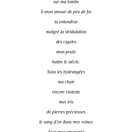
sur ma tombe
ô mon amour de peu de foi
tu entendras
malgré la stridulation
des cigales
mon pouls
battre le siècle.
Sous les hydrangées
ma chair
encore violente
mes iris
de pierres précieuses
le sang d’or dans mes veines
d’un rose amarante