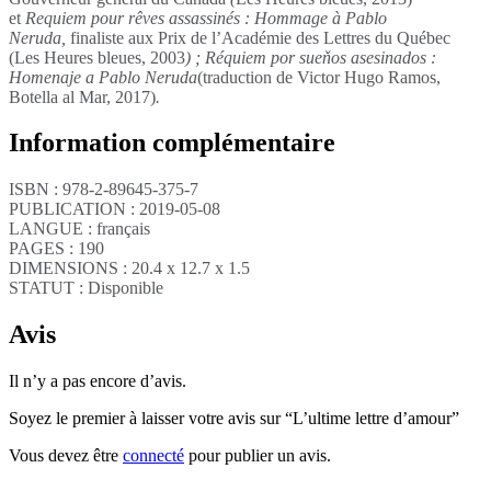
et
Requiem pour rêves assassinés : Hommage à Pablo
Neruda,
finaliste aux Prix de l’Académie des Lettres du Québec
(Les Heures bleues, 2003
) ;
Réquiem por sueňos asesinados :
Homenaje a Pablo Neruda
(traduction de Victor Hugo Ramos,
Botella al Mar, 2017)
.
Information complémentaire
ISBN : 978-2-89645-375-7
PUBLICATION : 2019-05-08
LANGUE : français
PAGES : 190
DIMENSIONS : 20.4 x 12.7 x 1.5
STATUT : Disponible
Avis
Il n’y a pas encore d’avis.
Soyez le premier à laisser votre avis sur “L’ultime lettre d’amour”
Vous devez être
connecté
pour publier un avis.