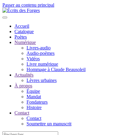
Passer au contenu principal
Accueil
Catalogue
Poètes
Numérique
Livres-audio
Audio-poèmes
Vidéos
Livre numérique
Hommage à Claude Beausoleil
Actualités
Lèvres urbaines
À propos
Équipe
Mandat
Fondateurs
Histoire
Contact
Contact
Soumettre un manuscrit