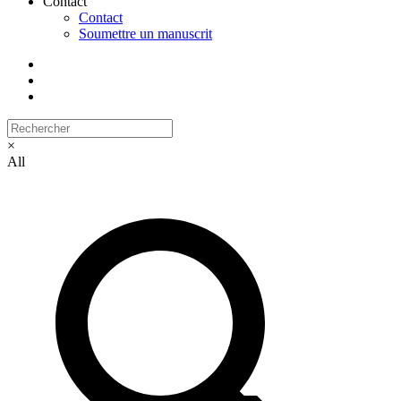
Contact
Contact
Soumettre un manuscrit
×
All