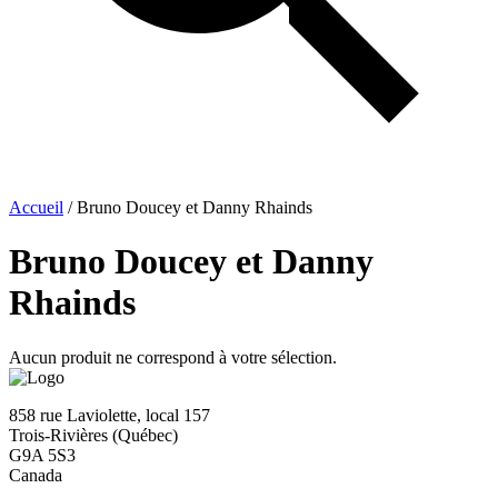
Accueil
/ Bruno Doucey et Danny Rhainds
Bruno Doucey et Danny
Rhainds
Aucun produit ne correspond à votre sélection.
858 rue Laviolette, local 157
Trois-Rivières (Québec)
G9A 5S3
Canada