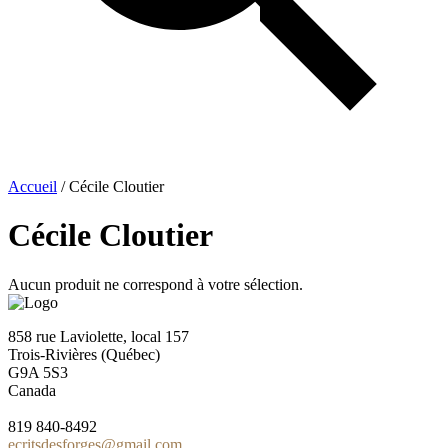
Accueil
/ Cécile Cloutier
Cécile Cloutier
Aucun produit ne correspond à votre sélection.
858 rue Laviolette, local 157
Trois-Rivières (Québec)
G9A 5S3
Canada
819 840-8492
ecritsdesforges@gmail.com