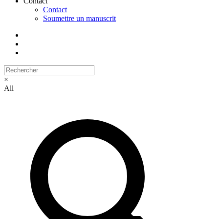
Contact
Contact
Soumettre un manuscrit
×
All