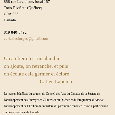
858 rue Laviolette, local 157
Trois-Rivières (Québec)
G9A 5S3
Canada
819 840-8492
ecritsdesforges@gmail.com
Un atelier c’est un alambic,
on ajoute, on retranche, et puis
on écoute cela germer et éclore
— Gatien Lapointe
La maison bénéficie du soutien du Conseil des Arts du Canada, de la Société de
Développement des Entreprises Culturelles du Québec et du Programme d’Aide au
Développement de l’Édition du ministère du patrimoine canadien. Avec la participation
du Gouvernement du Canada.