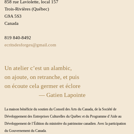
858 rue Laviolette, local 157
Trois-Rivières (Québec)
G9A 5S3
Canada
819 840-8492
ecritsdesforges@gmail.com
Un atelier c’est un alambic,
on ajoute, on retranche, et puis
on écoute cela germer et éclore
— Gatien Lapointe
La maison bénéficie du soutien du Conseil des Arts du Canada, de la Société de
Développement des Entreprises Culturelles du Québec et du Programme d’Aide au
Développement de l’Édition du ministère du patrimoine canadien. Avec la participation
du Gouvernement du Canada.