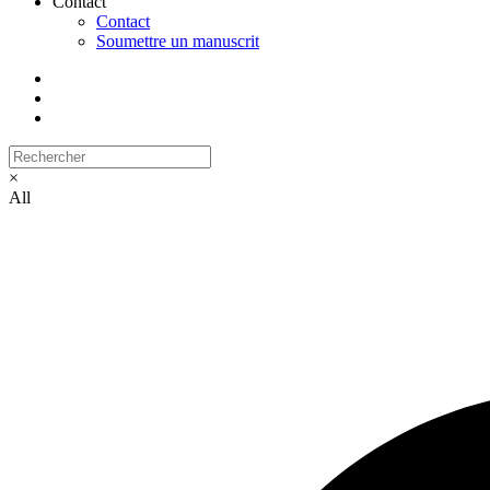
Contact
Contact
Soumettre un manuscrit
×
All