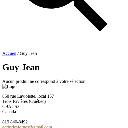
Accueil
/ Guy Jean
Guy Jean
Aucun produit ne correspond à votre sélection.
858 rue Laviolette, local 157
Trois-Rivières (Québec)
G9A 5S3
Canada
819 840-8492
ecritsdesforges@gmail.com