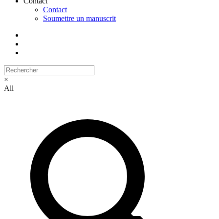
Contact
Contact
Soumettre un manuscrit
×
All