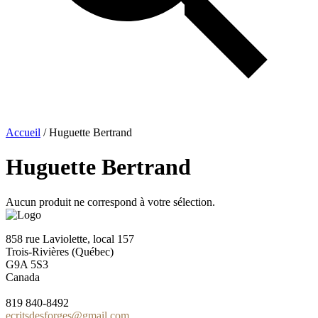
Accueil
/ Huguette Bertrand
Huguette Bertrand
Aucun produit ne correspond à votre sélection.
858 rue Laviolette, local 157
Trois-Rivières (Québec)
G9A 5S3
Canada
819 840-8492
ecritsdesforges@gmail.com