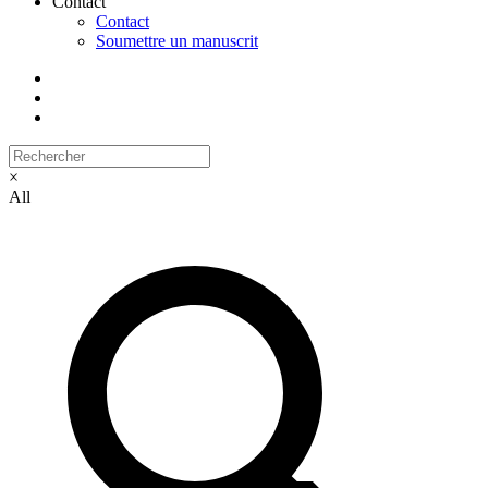
Contact
Contact
Soumettre un manuscrit
×
All