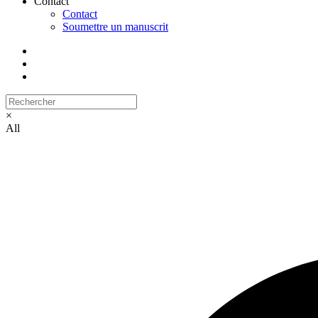
Contact
Contact
Soumettre un manuscrit
×
All