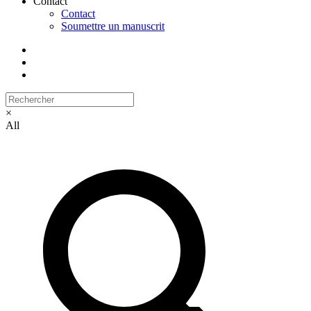
Contact
Contact
Soumettre un manuscrit
×
All