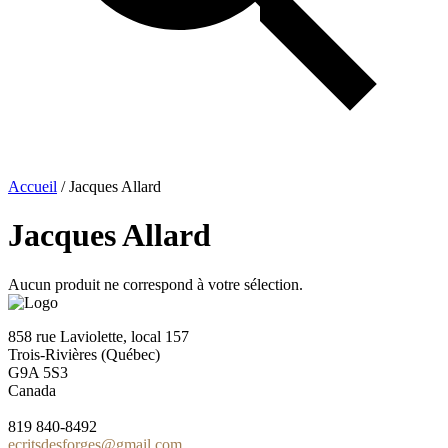
Accueil
/ Jacques Allard
Jacques Allard
Aucun produit ne correspond à votre sélection.
858 rue Laviolette, local 157
Trois-Rivières (Québec)
G9A 5S3
Canada
819 840-8492
ecritsdesforges@gmail.com