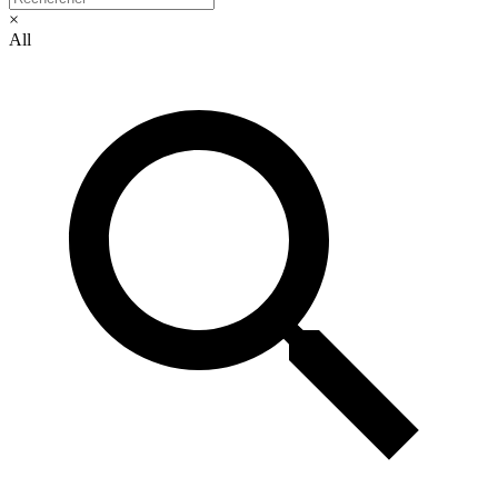
×
All