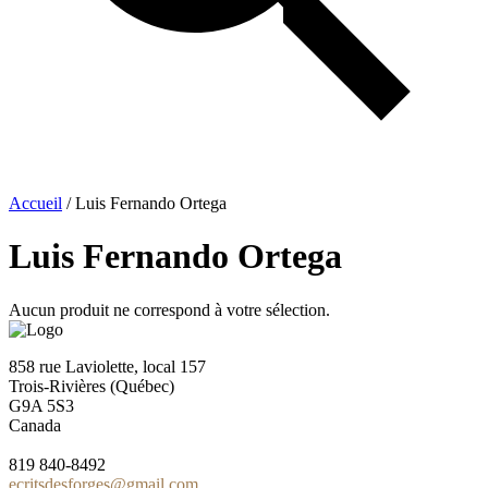
Accueil
/ Luis Fernando Ortega
Luis Fernando Ortega
Aucun produit ne correspond à votre sélection.
858 rue Laviolette, local 157
Trois-Rivières (Québec)
G9A 5S3
Canada
819 840-8492
ecritsdesforges@gmail.com