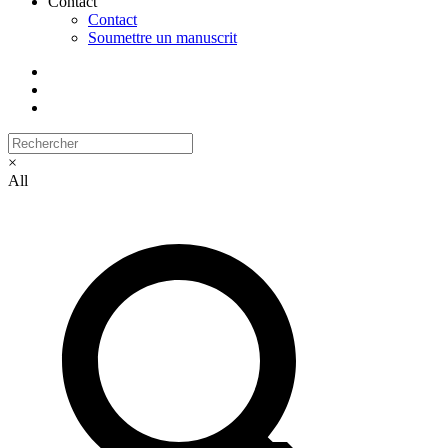
Contact
Contact
Soumettre un manuscrit
×
All