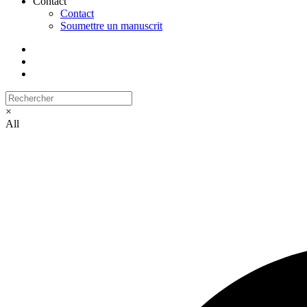
Contact
Contact
Soumettre un manuscrit
×
All