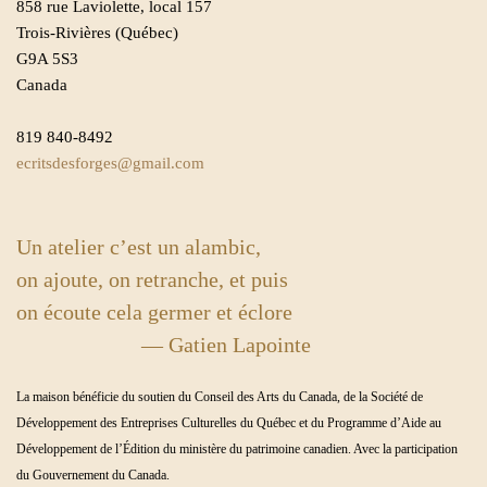
858 rue Laviolette, local 157
Trois-Rivières (Québec)
G9A 5S3
Canada
819 840-8492
ecritsdesforges@gmail.com
Un atelier c’est un alambic,
on ajoute, on retranche, et puis
on écoute cela germer et éclore
— Gatien Lapointe
La maison bénéficie du soutien du Conseil des Arts du Canada, de la Société de
Développement des Entreprises Culturelles du Québec et du Programme d’Aide au
Développement de l’Édition du ministère du patrimoine canadien. Avec la participation
du Gouvernement du Canada.