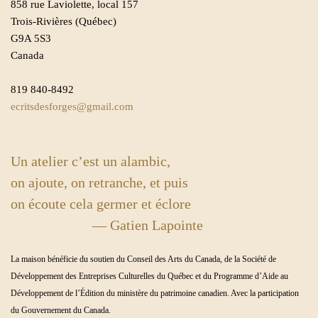
858 rue Laviolette, local 157
Trois-Rivières (Québec)
G9A 5S3
Canada
819 840-8492
ecritsdesforges@gmail.com
Un atelier c’est un alambic,
on ajoute, on retranche, et puis
on écoute cela germer et éclore
— Gatien Lapointe
La maison bénéficie du soutien du Conseil des Arts du Canada, de la Société de
Développement des Entreprises Culturelles du Québec et du Programme d’Aide au
Développement de l’Édition du ministère du patrimoine canadien. Avec la participation
du Gouvernement du Canada.