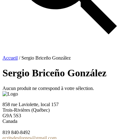
Accueil
/ Sergio Briceño González
Sergio Briceño González
Aucun produit ne correspond à votre sélection.
858 rue Laviolette, local 157
Trois-Rivières (Québec)
G9A 5S3
Canada
819 840-8492
ecritsdesforges@gmail.com