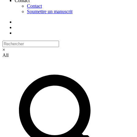
Contact
Contact
Soumettre un manuscrit
×
All