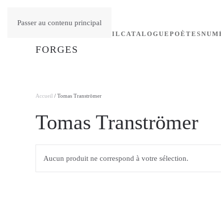
Passer au contenu principal
ACCUEIL
CATALOGUE
POÈTES
NUM
Accueil
/ Tomas Tranströmer
Tomas Tranströmer
Aucun produit ne correspond à votre sélection.