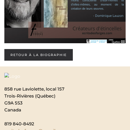
RETOUR À LA BIOGRAPHIE
858 rue Laviolette, local 157
Trois-Rivières (Québec)
G9A 5S3
Canada
819 840-8492