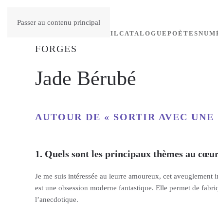
Passer au contenu principal
ACCUEIL
CATALOGUE
POÈTES
NUM
Jade Bérubé
AUTOUR DE
« SORTIR AVEC UNE
1. Quels sont les principaux thèmes au cœur
Je me suis intéressée au leurre amoureux, cet aveuglement 
est une obsession moderne fantastique. Elle permet de fabri
l’anecdotique.