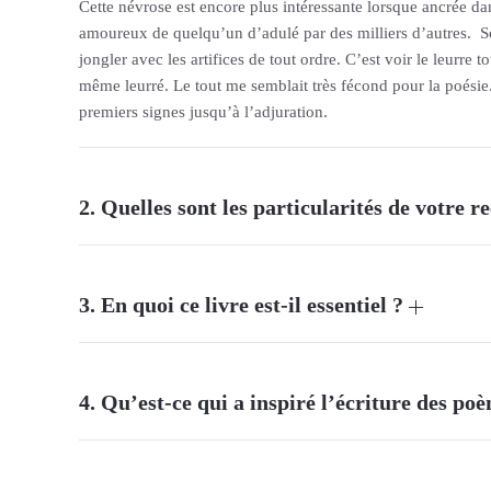
Cette névrose est encore plus intéressante lorsque ancrée da
amoureux de quelqu’un d’adulé par des milliers d’autres.
S
jongler avec les artifices de tout ordre. C’est voir le leurre t
même leurré. Le tout me semblait très fécond pour la poésie
premiers signes jusqu’à l’adjuration.
2. Quelles sont les particularités de votre r
3. En quoi ce livre est-il essentiel ?
4. Qu’est-ce qui a inspiré l’écriture des po