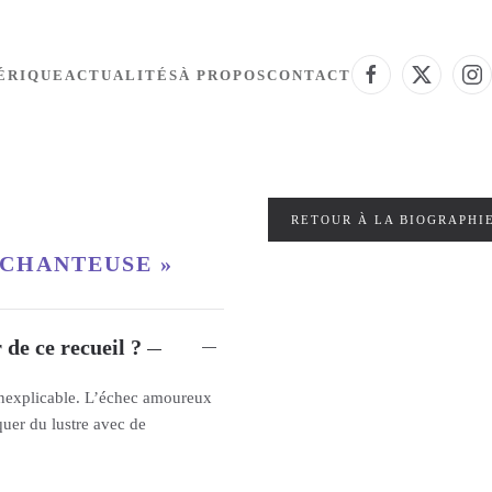
ÉRIQUE
ACTUALITÉS
À PROPOS
CONTACT
RETOUR À LA BIOGRAPHI
 CHANTEUSE »
 de ce recueil ?
inexplicable.
L’échec amoureux
quer du lustre avec de