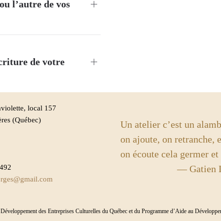
ou l’autre de vos
riture de votre
violette, local 157
ères (Québec)
Un atelier c’est un alamb
on ajoute, on retranche, e
on écoute cela germer et
8492
— Gatien Lap
forges@gmail.com
e Développement des Entreprises Culturelles du Québec et du Programme d’Aide au Développemen