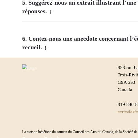
5. Suggérez-nous un extrait illustrant l’une 
réponses.
6. Contez-nous une anecdote concernant l’éc
recueil.
858 rue La
Trois-Rivi
G9A 5S3
Canada
819 840-
ecritsdes
La maison bénéficie du soutien du Conseil des Arts du Canada, de la Société d