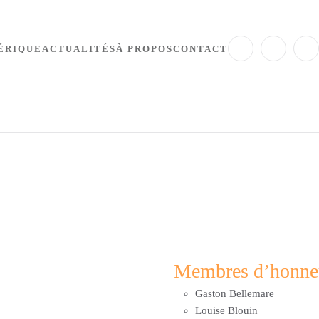
ÉRIQUE
ACTUALITÉS
À PROPOS
CONTACT
Membres d’honne
Gaston Bellemare
Louise Blouin