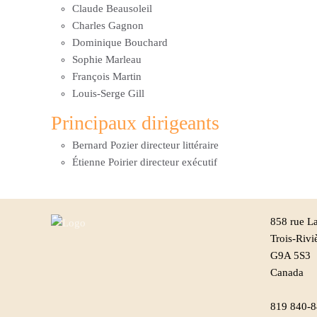
Claude Beausoleil
Charles Gagnon
Dominique Bouchard
Sophie Marleau
François Martin
Louis-Serge Gill
Principaux dirigeants
Bernard Pozier directeur littéraire
Étienne Poirier directeur exécutif
858 rue La
Trois-Rivi
G9A 5S3
Canada
819 840-