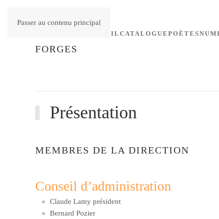
Passer au contenu principal
ACCUEIL
CATALOGUE
POÈTES
NUM
Présentation
MEMBRES DE LA DIRECTION
Conseil d’administration
Claude Lamy président
Bernard Pozier