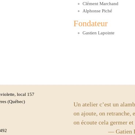
Clément Marchand
Alphonse Piché
Fondateur
Gastien Lapointe
violette, local 157
ères (Québec)
Un atelier c’est un alamb
on ajoute, on retranche, e
on écoute cela germer et
8492
— Gatien Lap