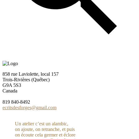
858 rue Laviolette, local 157
Trois-Rivières (Québec)
G9A 5S3
Canada
819 840-8492
ecritsdesforges@gmail.com
Un atelier c’est un alambic,
on ajoute, on retranche, et puis
on écoute cela germer et éclore