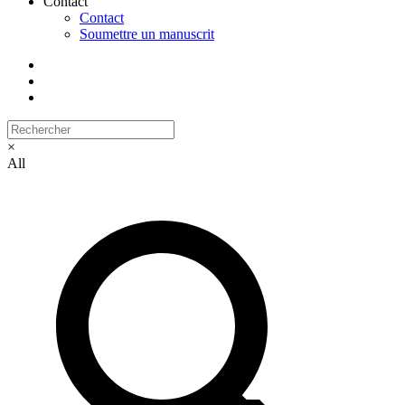
Contact
Contact
Soumettre un manuscrit
×
All