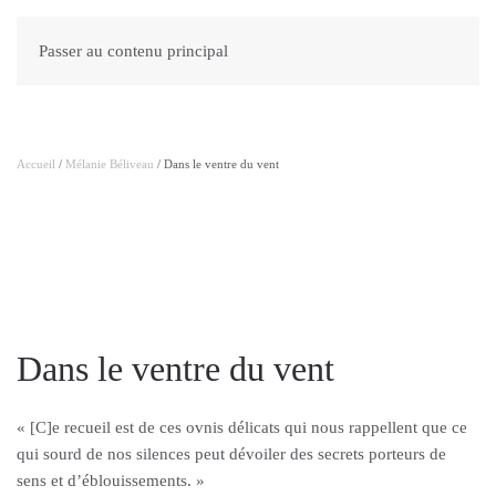
Passer au contenu principal
Accueil
/
Mélanie Béliveau
/ Dans le ventre du vent
Dans le ventre du vent
« [C]e recueil est de ces ovnis délicats qui nous rappellent que ce
qui sourd de nos silences peut dévoiler des secrets porteurs de
sens et d’éblouissements. »