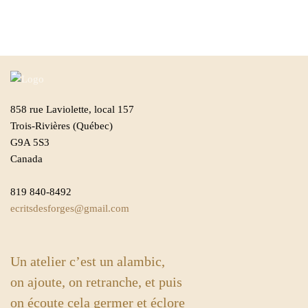
858 rue Laviolette, local 157
Trois-Rivières (Québec)
G9A 5S3
Canada
819 840-8492
ecritsdesforges@gmail.com
Un atelier c’est un alambic,
on ajoute, on retranche, et puis
on écoute cela germer et éclore