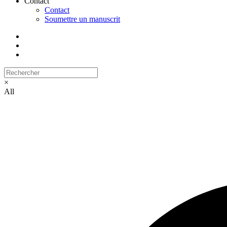
Contact
Contact
Soumettre un manuscrit
×
All