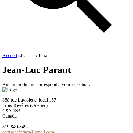
Accueil
/ Jean-Luc Parant
Jean-Luc Parant
Aucun produit ne correspond à votre sélection.
858 rue Laviolette, local 157
Trois-Rivières (Québec)
G9A 5S3
Canada
819 840-8492
ecritsdesforges@gmail.com