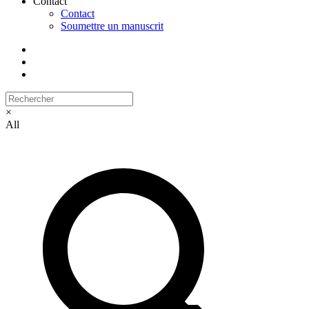
Contact
Contact
Soumettre un manuscrit
×
All