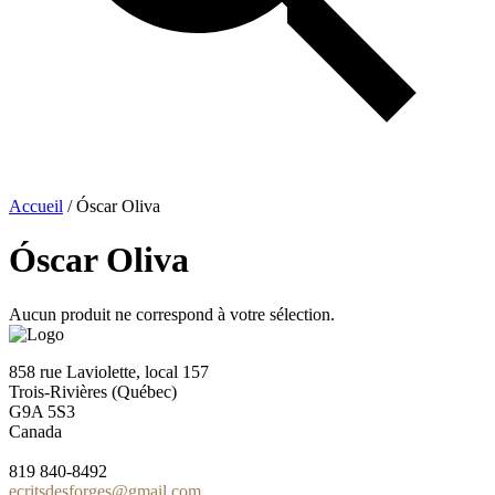
Accueil
/ Óscar Oliva
Óscar Oliva
Aucun produit ne correspond à votre sélection.
858 rue Laviolette, local 157
Trois-Rivières (Québec)
G9A 5S3
Canada
819 840-8492
ecritsdesforges@gmail.com