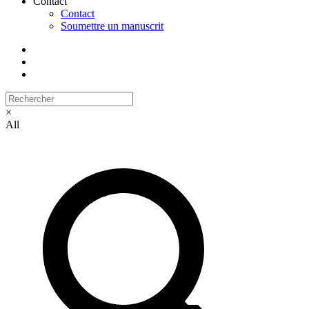
Contact
Contact
Soumettre un manuscrit
×
All