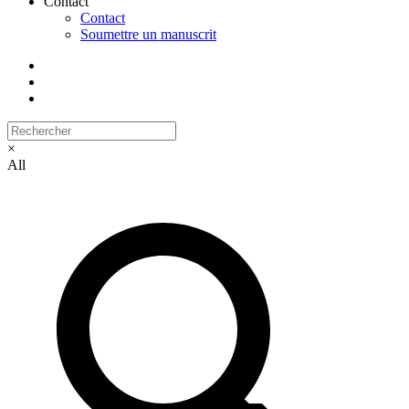
Contact
Contact
Soumettre un manuscrit
×
All