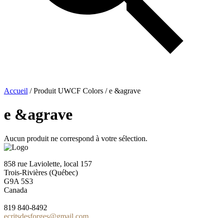
Accueil
/ Produit UWCF Colors / e &agrave
e &agrave
Aucun produit ne correspond à votre sélection.
858 rue Laviolette, local 157
Trois-Rivières (Québec)
G9A 5S3
Canada
819 840-8492
ecritsdesforges@gmail.com