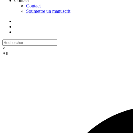
Contact
Contact
Soumettre un manuscrit
×
All