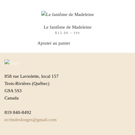
Le fantôme de Madeleine
$
15.00
+ TPS
Ajouter au panier
858 rue Laviolette, local 157
Trois-Rivières (Québec)
G9A 5S3
Canada
819 840-8492
ecritsdesforges@gmail.com