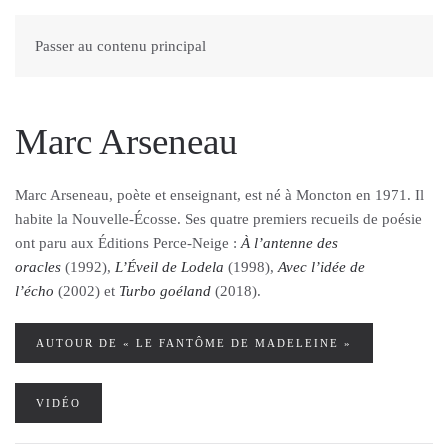
Passer au contenu principal
Marc Arseneau
Marc Arseneau, poète et enseignant, est né à Moncton en 1971. Il
habite la Nouvelle-Écosse. Ses quatre premiers recueils de poésie
ont paru aux Éditions Perce-Neige :
À l’antenne des
oracles
(1992),
L’Éveil de Lodela
(1998),
Avec l’idée de
l’écho
(2002) et
Turbo goéland
(2018).
AUTOUR DE « LE FANTÔME DE MADELEINE »
VIDÉO