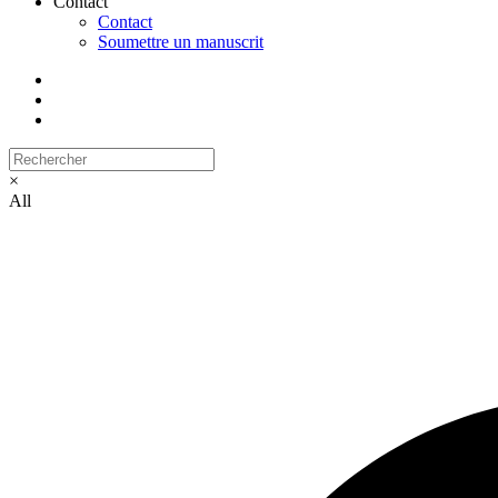
Contact
Contact
Soumettre un manuscrit
×
All