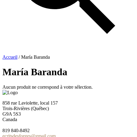
Accueil
/ María Baranda
María Baranda
Aucun produit ne correspond à votre sélection.
858 rue Laviolette, local 157
Trois-Rivières (Québec)
G9A 5S3
Canada
819 840-8492
ecritsdesforges@gmail.com