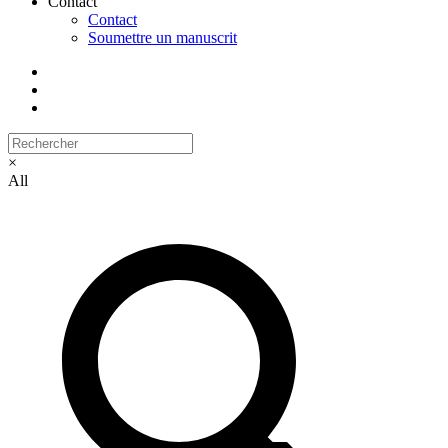
Contact
Contact
Soumettre un manuscrit
×
All