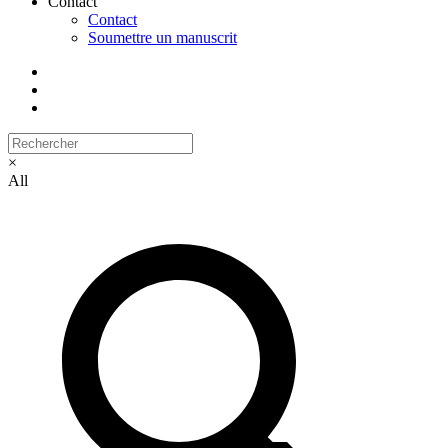
Contact
Contact
Soumettre un manuscrit
×
All