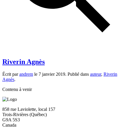
Riverin Agnès
Écrit par
andrem
le
7 janvier 2019
. Publié dans
auteur
,
Riverin
Agnès
.
Contenu à venir
858 rue Laviolette, local 157
Trois-Rivières (Québec)
G9A 5S3
Canada