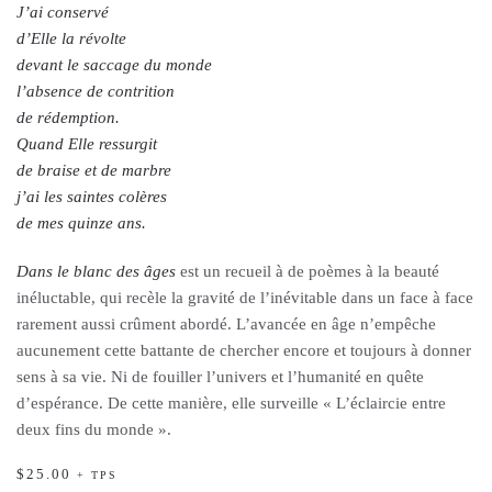
J’ai conservé
d’Elle la révolte
devant le saccage du monde
l’absence de contrition
de rédemption.
Quand Elle ressurgit
de braise et de marbre
j’ai les saintes colères
de mes quinze ans.
Dans le blanc des âges
est un recueil à de poèmes à la beauté
inéluctable, qui recèle la gravité de l’inévitable dans un face à face
rarement aussi crûment abordé. L’avancée en âge n’empêche
aucunement cette battante de chercher encore et toujours à donner
sens à sa vie. Ni de fouiller l’univers et l’humanité en quête
d’espérance. De cette manière, elle surveille « L’éclaircie entre
deux fins du monde ».
$
25.00
+ TPS