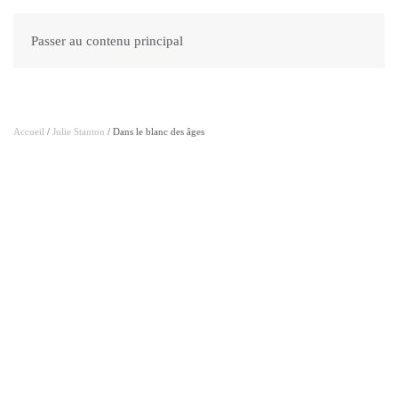
Passer au contenu principal
Accueil
/
Julie Stanton
/ Dans le blanc des âges