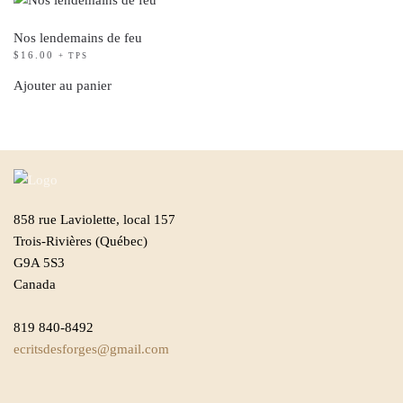
Nos lendemains de feu
$
16.00
+ TPS
Ajouter au panier
858 rue Laviolette, local 157
Trois-Rivières (Québec)
G9A 5S3
Canada
819 840-8492
ecritsdesforges@gmail.com