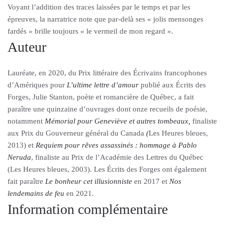
Voyant l’addition des traces laissées par le temps et par les
épreuves, la narratrice note que par-delà ses « jolis mensonges
fardés » brille toujours « le vermeil de mon regard ».
Auteur
Lauréate, en 2020, du Prix littéraire des Écrivains francophones
d’Amériques pour
L’ultime lettre d’amour
publié aux Écrits des
Forges, Julie Stanton, poète et romancière de Québec, a fait
paraître une quinzaine d’ouvrages dont onze recueils de poésie,
notamment
Mémorial pour Geneviève et autres tombeaux
,
finaliste
aux Prix du Gouverneur général du Canada
(
Les Heures bleues,
2013) et
Requiem pour rêves assassinés : hommage à Pablo
Neruda
, finaliste au Prix de l’Académie des Lettres du Québec
(Les Heures bleues, 2003). Les Écrits des Forges ont également
fait paraître
Le bonheur cet illusionniste
en 2017 et
Nos
lendemains de feu
en 2021.
Information complémentaire