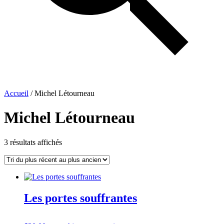
Accueil
/ Michel Létourneau
Michel Létourneau
Trié
3 résultats affichés
du
plus
récent
au
plus
Les portes souffrantes
ancien