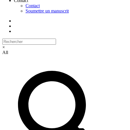
Contact
Contact
Soumettre un manuscrit
×
All