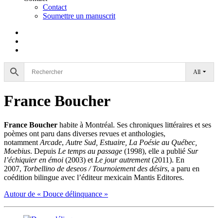
Contact
Soumettre un manuscrit
All
France Boucher
France Boucher
habite à Montréal. Ses chroniques littéraires et ses
poèmes ont paru dans diverses revues et anthologies,
notamment
Arcade
,
Autre Sud, Estuaire,
La Poésie au Québec,
Moebius
. Depuis
Le temps au passage
(1998), elle a publié
Sur
l’échiquier en émoi
(2003) et
Le jour autrement
(2011). En
2007,
Torbellino de deseos / Tournoiement des désirs
, a paru en
coédition bilingue avec l’éditeur mexicain Mantis Editores.
Autour de « Douce délinquance »