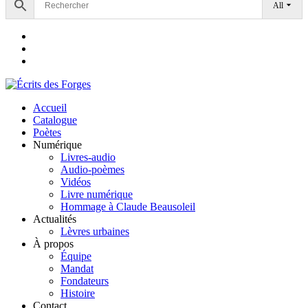
All
Accueil
Catalogue
Poètes
Numérique
Livres-audio
Audio-poèmes
Vidéos
Livre numérique
Hommage à Claude Beausoleil
Actualités
Lèvres urbaines
À propos
Équipe
Mandat
Fondateurs
Histoire
Contact